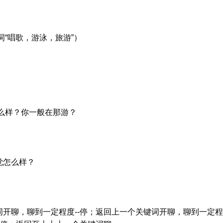
词“唱歌，游泳，旅游”）
怎么样？你一般在那游？
觉怎么样？
开聊，聊到一定程度--停；返回上一个关键词开聊，聊到一定程度