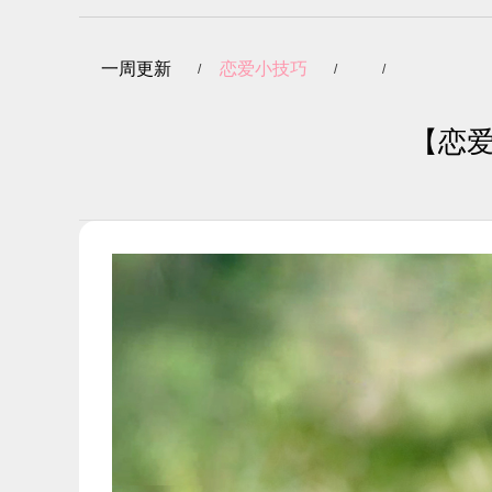
一周更新
恋爱小技巧
【恋