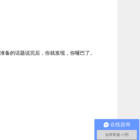
先准备的话题说完后，你就发现，你哑巴了。
在线咨询
金牌客服-小熙