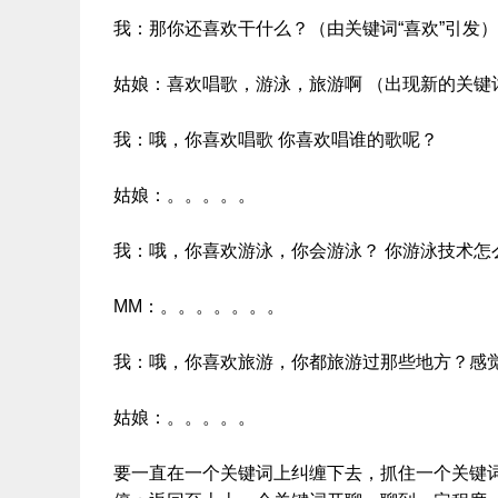
我：那你还喜欢干什么？（由关键词“喜欢”引发）
姑娘：喜欢唱歌，游泳，旅游啊 （出现新的关键
我：哦，你喜欢唱歌 你喜欢唱谁的歌呢？
姑娘：。。。。。
我：哦，你喜欢游泳，你会游泳？ 你游泳技术
MM：。。。。。。。
我：哦，你喜欢旅游，你都旅游过那些地方？感
姑娘：。。。。。
要一直在一个关键词上纠缠下去，抓住一个关键词