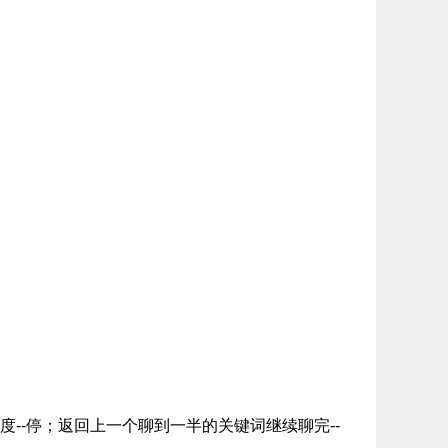
--停；返回上一个聊到一半的关键词继续聊完--