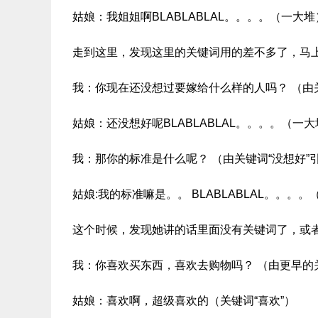
姑娘：我姐姐啊BLABLABLAL。。。。（一大堆
走到这里，发现这里的关键词用的差不多了，马上
我：你现在还没想过要嫁给什么样的人吗？ （由关
姑娘：还没想好呢BLABLABLAL。。。。（一大
我：那你的标准是什么呢？ （由关键词“没想好”
姑娘:我的标准嘛是。。 BLABLABLAL。。。
这个时候，发现她讲的话里面没有关键词了，或者
我：你喜欢买东西，喜欢去购物吗？ （由更早的关
姑娘：喜欢啊，超级喜欢的（关键词“喜欢”）