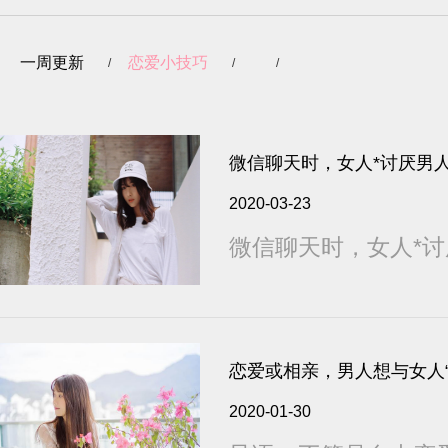
一周更新
恋爱小技巧
微信聊天时，女人*讨厌男
2020-03-23
微信聊天时，女人*
恋爱或相亲，男人想与女人“
2020-01-30