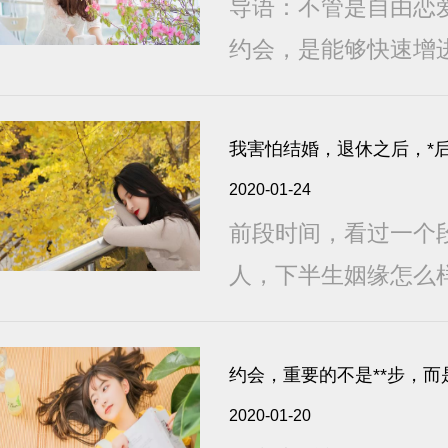
导语：不管是自由恋
约会，是能够快速增
女约会的时候，男人
近一步呢？
我害怕结婚，退休之后，*
2020-01-24
前段时间，看过一个
人，下半生姻缘怎么
约会，重要的不是**步，而
2020-01-20