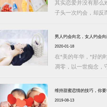
其实恋爱并没有那么难，只是你
子头一次约会，却反
男人约会向北，女人约会向
2020-01-18
在*美的年华，*好
凋零，以一世痴念，
幸福?
维持甜蜜恋情的技巧，你要
2019-08-13